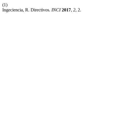
(1)
Ingeciencia, R. Directivos.
INCI
2017
,
2
, 2.