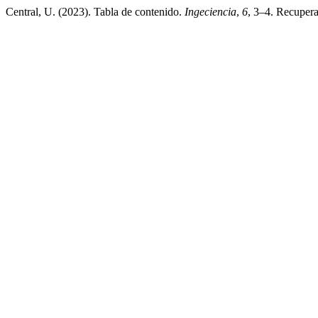
Central, U. (2023). Tabla de contenido.
Ingeciencia
,
6
, 3–4. Recupera