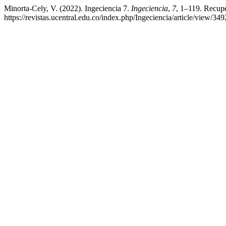
Minorta-Cely, V. (2022). Ingeciencia 7.
Ingeciencia
,
7
, 1–119. Recupe
https://revistas.ucentral.edu.co/index.php/Ingeciencia/article/view/349