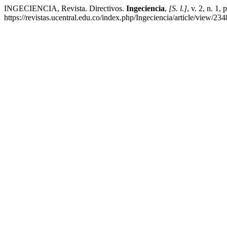
INGECIENCIA, Revista. Directivos.
Ingeciencia
,
[S. l.]
, v. 2, n. 1,
https://revistas.ucentral.edu.co/index.php/Ingeciencia/article/view/23