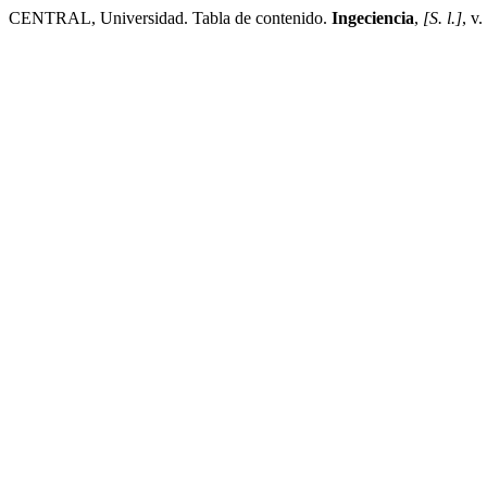
CENTRAL, Universidad. Tabla de contenido.
Ingeciencia
,
[S. l.]
, v