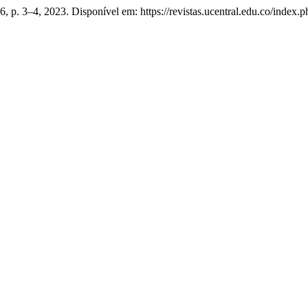
. 6, p. 3–4, 2023. Disponível em: https://revistas.ucentral.edu.co/index