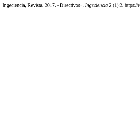
Ingeciencia, Revista. 2017. «Directivos».
Ingeciencia
2 (1):2. https:/