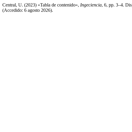
Central, U. (2023) «Tabla de contenido»,
Ingeciencia
, 6, pp. 3–4. Di
(Accedido: 6 agosto 2026).