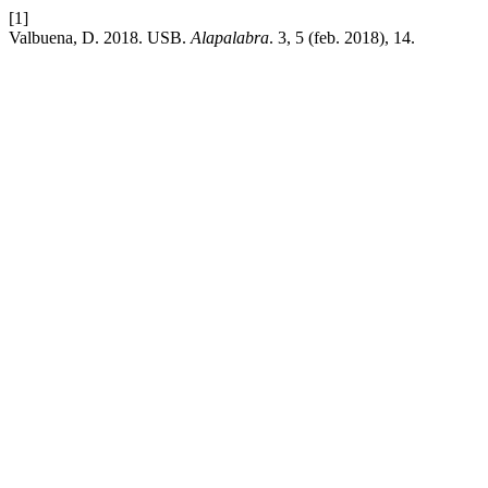
[1]
Valbuena, D. 2018. USB.
Alapalabra
. 3, 5 (feb. 2018), 14.