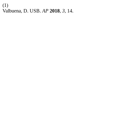
(1)
Valbuena, D. USB.
AP
2018
,
3
, 14.