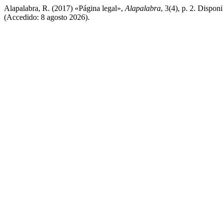
Alapalabra, R. (2017) «Página legal»,
Alapalabra
, 3(4), p. 2. Dispon
(Accedido: 8 agosto 2026).