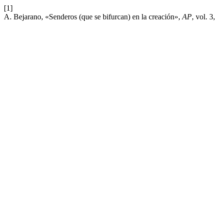
[1]
A. Bejarano, «Senderos (que se bifurcan) en la creación»,
AP
, vol. 3