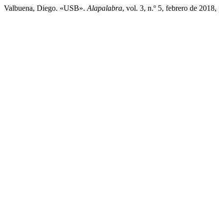
Valbuena, Diego. «USB».
Alapalabra
, vol. 3, n.º 5, febrero de 2018,