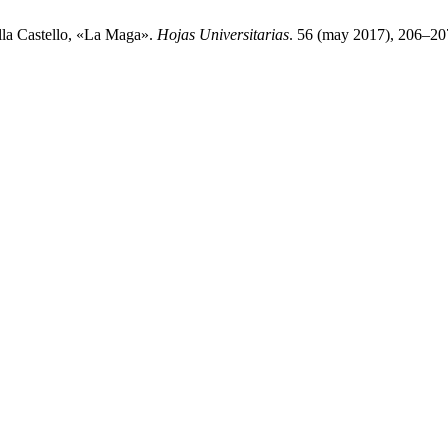
lla Castello, «La Maga».
Hojas Universitarias
. 56 (may 2017), 206–20