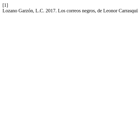
[1]
Lozano Garzón, L.C. 2017. Los correos negros, de Leonor Carrasqui