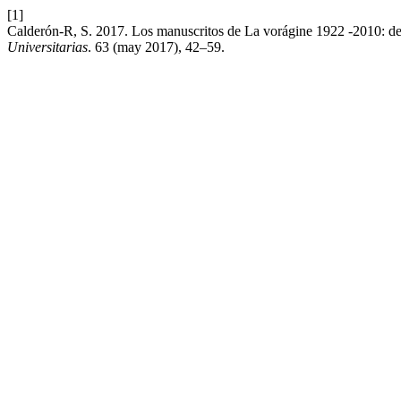
[1]
Calderón-R, S. 2017. Los manuscritos de La vorágine 1922 -2010: desde
Universitarias
. 63 (may 2017), 42–59.