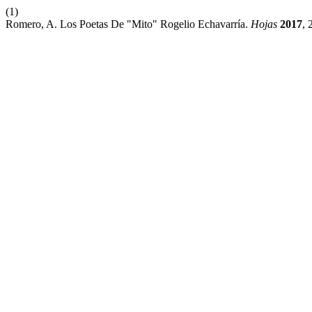
(1)
Romero, A. Los Poetas De "Mito" Rogelio Echavarría.
Hojas
2017
, 