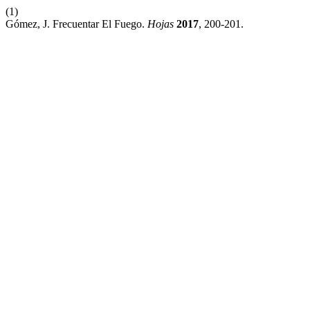
(1)
Gómez, J. Frecuentar El Fuego.
Hojas
2017
, 200-201.