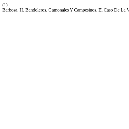
(1)
Barbosa, H. Bandoleros, Gamonales Y Campesinos. El Caso De La V