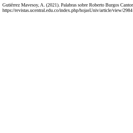
Gutiérrez Mavesoy, A. (2021). Palabras sobre Roberto Burgos Canto
https://revistas.ucentral.edu.co/index.php/hojasUniv/article/view/2984