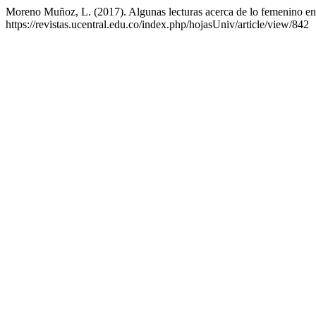
Moreno Muñoz, L. (2017). Algunas lecturas acerca de lo femenino en l
https://revistas.ucentral.edu.co/index.php/hojasUniv/article/view/842