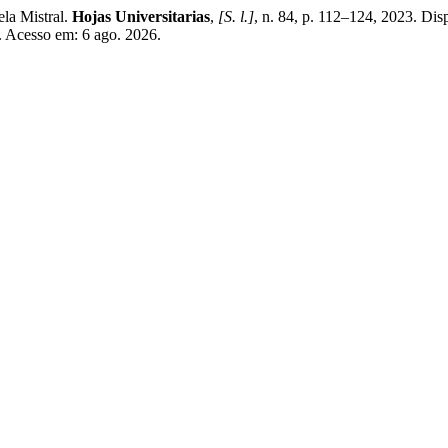
la Mistral.
Hojas Universitarias
,
[S. l.]
, n. 84, p. 112–124, 2023. Dis
1. Acesso em: 6 ago. 2026.