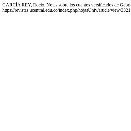
GARCÍA REY, Rocío. Notas sobre los cuentos versificados de Gabrie
https://revistas.ucentral.edu.co/index.php/hojasUniv/article/view/332