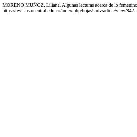
MORENO MUÑOZ, Liliana. Algunas lecturas acerca de lo femenino en
https://revistas.ucentral.edu.co/index.php/hojasUniv/article/view/842