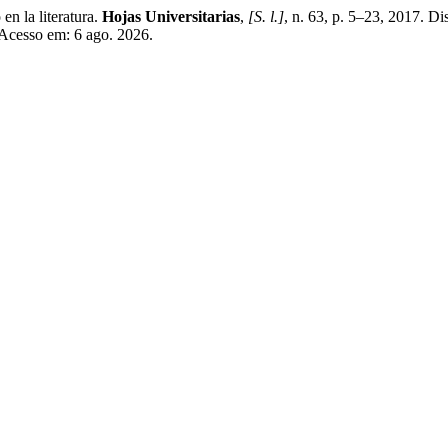
 la literatura.
Hojas Universitarias
,
[S. l.]
, n. 63, p. 5–23, 2017. D
. Acesso em: 6 ago. 2026.