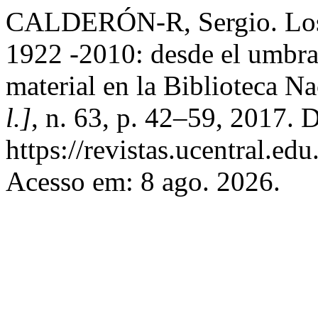
CALDERÓN-R, Sergio. Los 
1922 -2010: desde el umbral 
material en la Biblioteca N
l.]
, n. 63, p. 42–59, 2017. 
https://revistas.ucentral.ed
Acesso em: 8 ago. 2026.