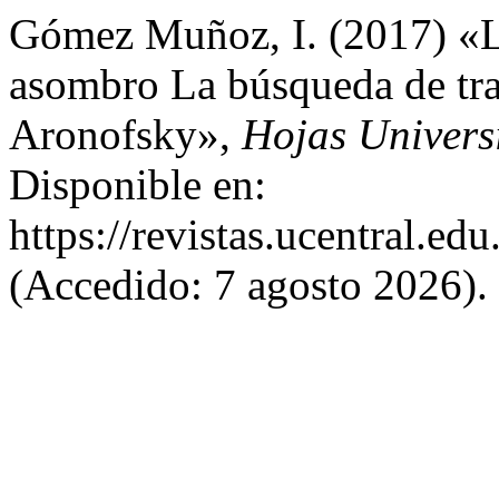
Gómez Muñoz, I. (2017) «La
asombro La búsqueda de tra
Aronofsky»,
Hojas Universi
Disponible en:
https://revistas.ucentral.e
(Accedido: 7 agosto 2026).