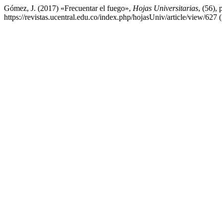
Gómez, J. (2017) «Frecuentar el fuego»,
Hojas Universitarias
, (56),
https://revistas.ucentral.edu.co/index.php/hojasUniv/article/view/627