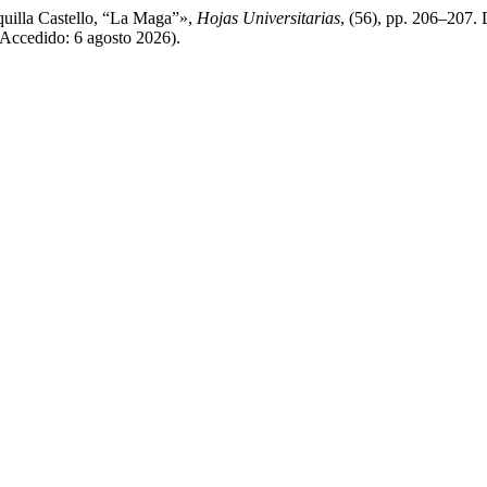
quilla Castello, “La Maga”»,
Hojas Universitarias
, (56), pp. 206–207. 
 (Accedido: 6 agosto 2026).