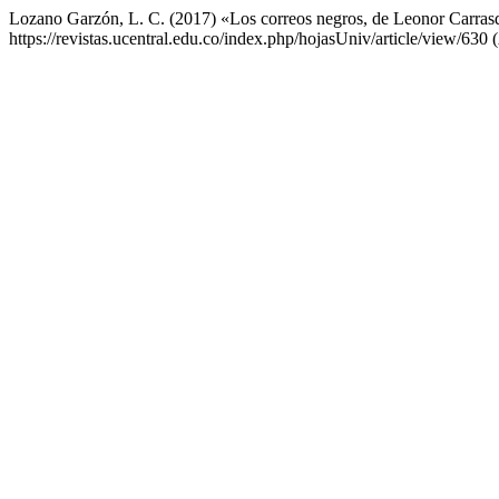
Lozano Garzón, L. C. (2017) «Los correos negros, de Leonor Carras
https://revistas.ucentral.edu.co/index.php/hojasUniv/article/view/630