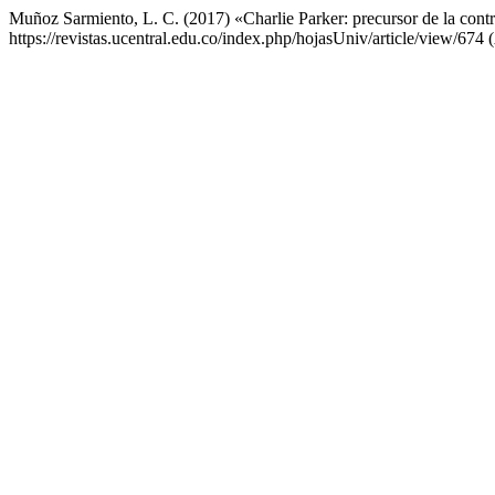
Muñoz Sarmiento, L. C. (2017) «Charlie Parker: precursor de la cont
https://revistas.ucentral.edu.co/index.php/hojasUniv/article/view/674