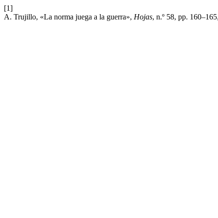
[1]
A. Trujillo, «La norma juega a la guerra»,
Hojas
, n.º 58, pp. 160–16