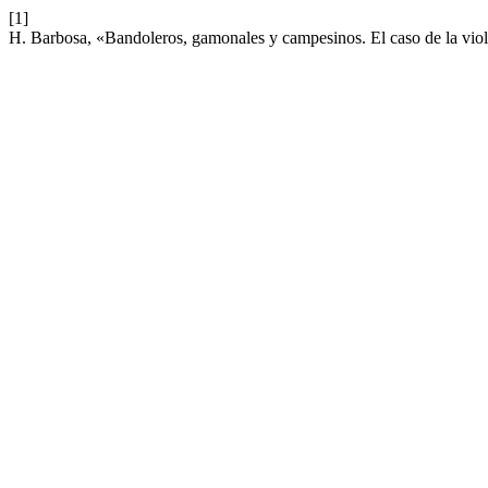
[1]
H. Barbosa, «Bandoleros, gamonales y campesinos. El caso de la vi