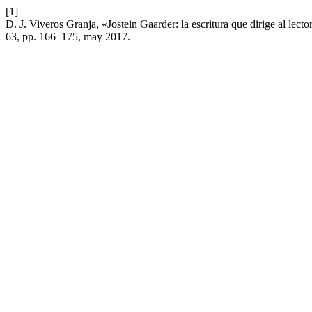
[1]
D. J. Viveros Granja, «Jostein Gaarder: la escritura que dirige al lec
63, pp. 166–175, may 2017.