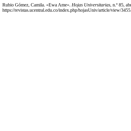
Rubio Gómez, Camila. «Ewa Ame».
Hojas Universitarias
, n.º 85, a
https://revistas.ucentral.edu.co/index.php/hojasUniv/article/view/3455