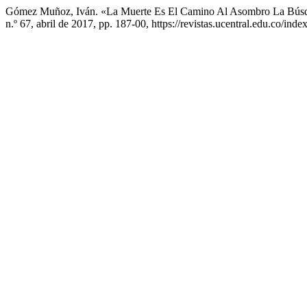
Gómez Muñoz, Iván. «La Muerte Es El Camino Al Asombro La Búsq
n.º 67, abril de 2017, pp. 187-00, https://revistas.ucentral.edu.co/ind