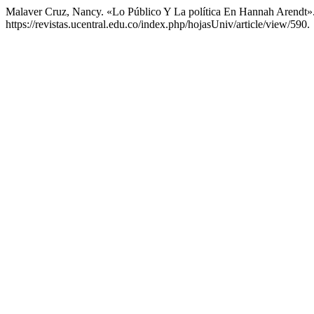
Malaver Cruz, Nancy. «Lo Público Y La política En Hannah Arendt»
https://revistas.ucentral.edu.co/index.php/hojasUniv/article/view/590.