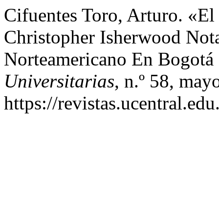
Cifuentes Toro, Arturo. «E
Christopher Isherwood Not
Norteamericano En Bogotá
Universitarias
, n.º 58, may
https://revistas.ucentral.ed