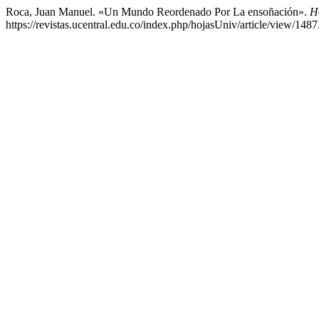
Roca, Juan Manuel. «Un Mundo Reordenado Por La ensoñación».
H
https://revistas.ucentral.edu.co/index.php/hojasUniv/article/view/1487