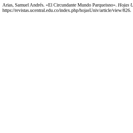
Arias, Samuel Andrés. «El Circundante Mundo Parqueisno».
Hojas U
https://revistas.ucentral.edu.co/index.php/hojasUniv/article/view/826.