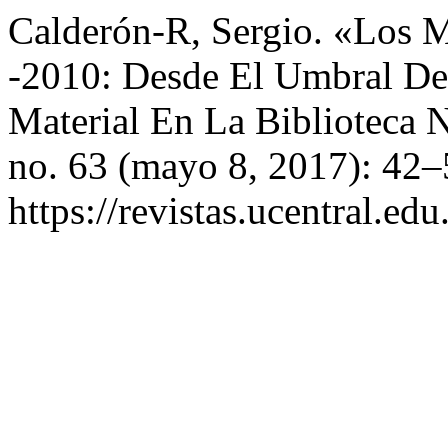
Calderón-R, Sergio. «Los 
-2010: Desde El Umbral De 
Material En La Biblioteca 
no. 63 (mayo 8, 2017): 42–
https://revistas.ucentral.ed