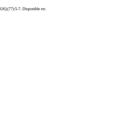
26];(77):5-7. Disponible en: