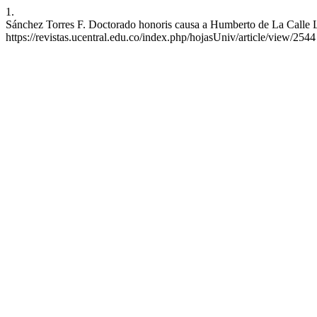
1.
Sánchez Torres F. Doctorado honoris causa a Humberto de La Calle Lo
https://revistas.ucentral.edu.co/index.php/hojasUniv/article/view/2544