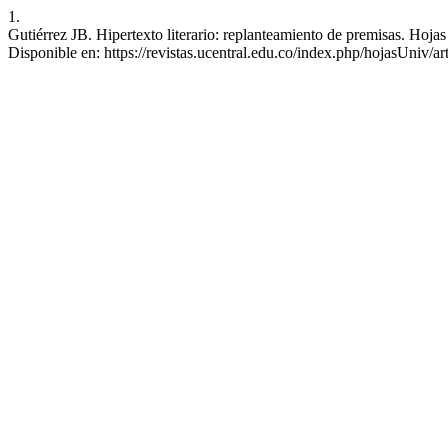
1.
Gutiérrez JB. Hipertexto literario: replanteamiento de premisas. Hoja
Disponible en: https://revistas.ucentral.edu.co/index.php/hojasUniv/ar