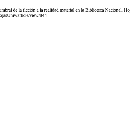
ral de la ficción a la realidad material en la Biblioteca Nacional. Ho
hojasUniv/article/view/844