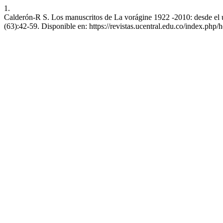
1.
Calderón-R S. Los manuscritos de La vorágine 1922 -2010: desde el umb
(63):42-59. Disponible en: https://revistas.ucentral.edu.co/index.php/