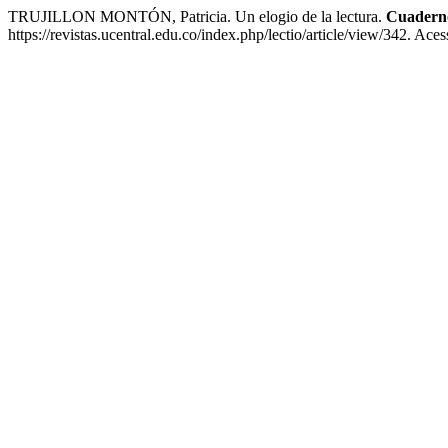
TRUJILLON MONTÓN, Patricia. Un elogio de la lectura.
Cuaderno
https://revistas.ucentral.edu.co/index.php/lectio/article/view/342. Ace