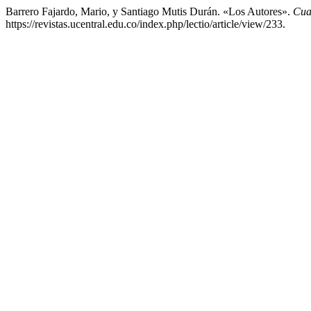
Barrero Fajardo, Mario, y Santiago Mutis Durán. «Los Autores».
Cua
https://revistas.ucentral.edu.co/index.php/lectio/article/view/233.