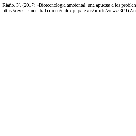
Riaño, N. (2017) «Biotecnología ambiental, una apuesta a los probl
https://revistas.ucentral.edu.co/index.php/nexos/article/view/2369 (A