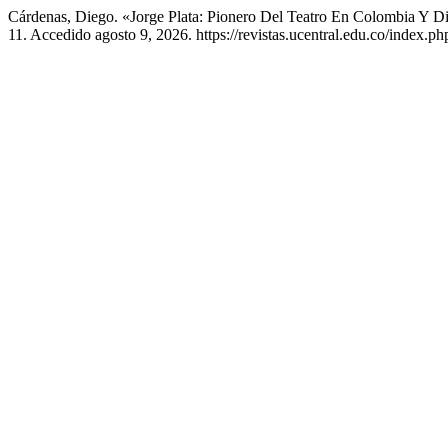
Cárdenas, Diego. «Jorge Plata: Pionero Del Teatro En Colombia Y Di
11. Accedido agosto 9, 2026. https://revistas.ucentral.edu.co/index.ph