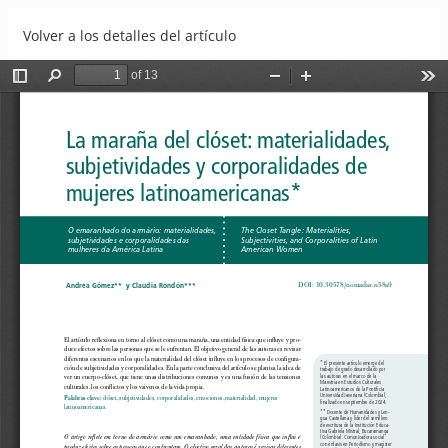
Volver a los detalles del artículo
La maraña del clóset: materialidades, subjetividades y
corporalidades de mujeres latinoamericanas Andrea
Gómez y Claudia Rondón
Descargar
Descargar PDF