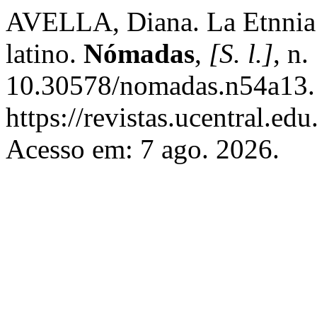
AVELLA, Diana. La Etnnia: 
latino.
Nómadas
,
[S. l.]
, n
10.30578/nomadas.n54a13.
https://revistas.ucentral.e
Acesso em: 7 ago. 2026.