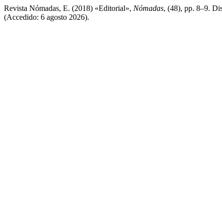
Revista Nómadas, E. (2018) «Editorial»,
Nómadas
, (48), pp. 8–9. D
(Accedido: 6 agosto 2026).