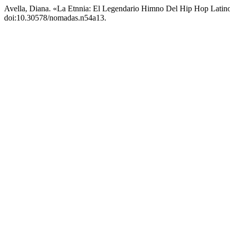
Avella, Diana. «La Etnnia: El Legendario Himno Del Hip Hop Latin
doi:10.30578/nomadas.n54a13.