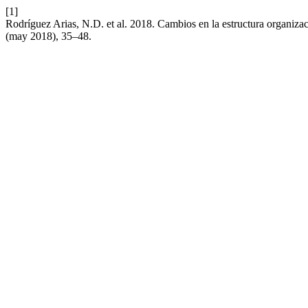
[1]
Rodríguez Arias, N.D. et al. 2018. Cambios en la estructura organiza
(may 2018), 35–48.