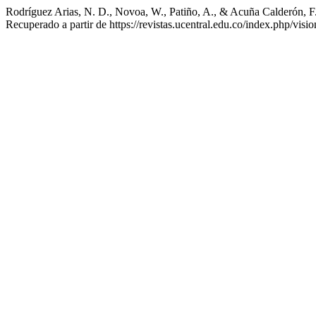
Rodríguez Arias, N. D., Novoa, W., Patiño, A., & Acuña Calderón, F.
Recuperado a partir de https://revistas.ucentral.edu.co/index.php/visi