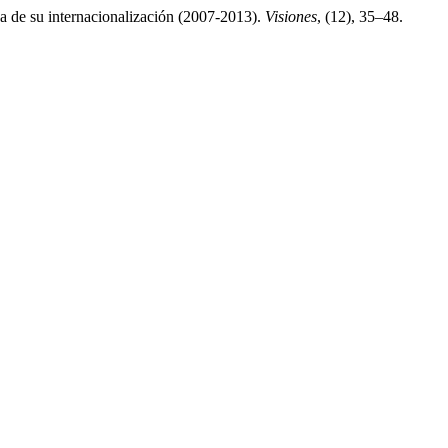
a de su internacionalización (2007-2013).
Visiones
, (12), 35–48.