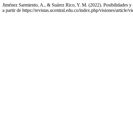
Jiménez Sarmiento, A., & Suárez Rico, Y. M. (2022). Posibilidades y
a partir de https://revistas.ucentral.edu.co/index.php/visiones/article/